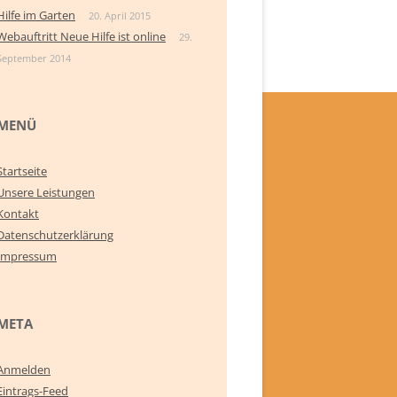
Hilfe im Garten
20. April 2015
Webauftritt Neue Hilfe ist online
29.
September 2014
MENÜ
Startseite
Unsere Leistungen
Kontakt
Datenschutzerklärung
Impressum
META
Anmelden
Eintrags-Feed