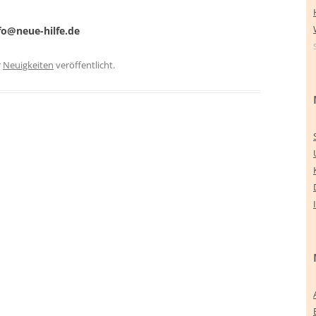
fo@neue-hilfe.de
r
Neuigkeiten
veröffentlicht.