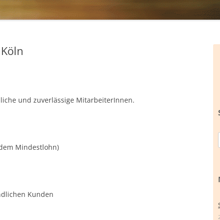
 Köln
iche und zuverlässige MitarbeiterInnen.
 dem Mindestlohn)
undlichen Kunden