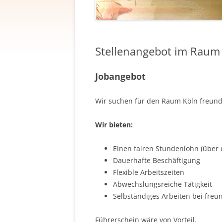
Stellenangebot im Raum
Jobangebot
Wir suchen für den Raum Köln freundl
Wir bieten:
Einen fairen Stundenlohn (über
Dauerhafte Beschäftigung
Flexible Arbeitszeiten
Abwechslungsreiche Tätigkeit
Selbständiges Arbeiten bei fre
Führerschein wäre von Vorteil.