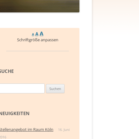
A
A
A
Schriftgröße anpassen
SUCHE
Suchen
nach:
NEUIGKEITEN
Stellenangebot im Raum Köln
16. Juni
2016