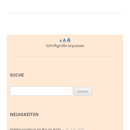
A
A
A
Schriftgröße anpassen
SUCHE
Suchen
nach:
NEUIGKEITEN
Stellenangebot im Raum Köln
16. Juni 2016