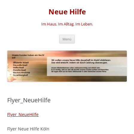
Zum
Inhalt
Neue Hilfe
springen
Im Haus. Im Alltag. Im Leben.
Menü
Flyer_NeueHilfe
Flyer_NeueHilfe
Flyer Neue Hilfe Köln