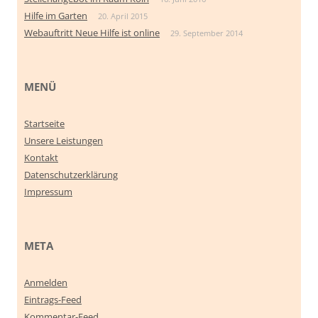
Hilfe im Garten
20. April 2015
Webauftritt Neue Hilfe ist online
29. September 2014
MENÜ
Startseite
Unsere Leistungen
Kontakt
Datenschutzerklärung
Impressum
META
Anmelden
Eintrags-Feed
Kommentar-Feed